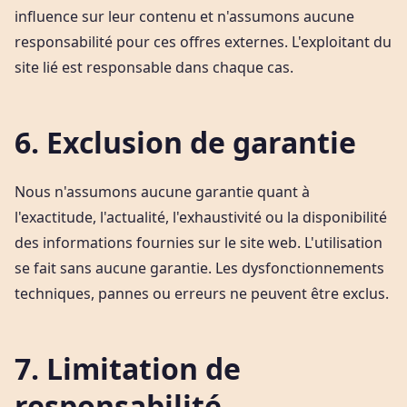
influence sur leur contenu et n'assumons aucune
responsabilité pour ces offres externes. L'exploitant du
site lié est responsable dans chaque cas.
6. Exclusion de garantie
Nous n'assumons aucune garantie quant à
l'exactitude, l'actualité, l'exhaustivité ou la disponibilité
des informations fournies sur le site web. L'utilisation
se fait sans aucune garantie. Les dysfonctionnements
techniques, pannes ou erreurs ne peuvent être exclus.
7. Limitation de
responsabilité