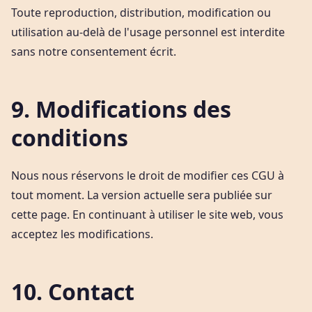
Toute reproduction, distribution, modification ou
utilisation au-delà de l'usage personnel est interdite
sans notre consentement écrit.
9. Modifications des
conditions
Nous nous réservons le droit de modifier ces CGU à
tout moment. La version actuelle sera publiée sur
cette page. En continuant à utiliser le site web, vous
acceptez les modifications.
10. Contact