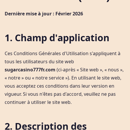
Dernière mise à jour : Février 2026
1. Champ d'application
Ces Conditions Générales d'Utilisation s'appliquent à
tous les utilisateurs du site web
sugarcasino777fr.com
(ci-après « Site web », « nous »,
« notre » ou « notre service »). En utilisant le site web,
vous acceptez ces conditions dans leur version en
vigueur. Si vous n'êtes pas d'accord, veuillez ne pas
continuer à utiliser le site web.
2. Description des